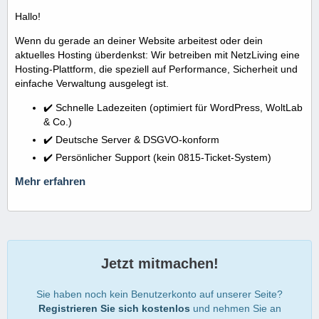
Hallo!
Wenn du gerade an deiner Website arbeitest oder dein
aktuelles Hosting überdenkst: Wir betreiben mit NetzLiving eine
Hosting-Plattform, die speziell auf Performance, Sicherheit und
einfache Verwaltung ausgelegt ist.
✔️ Schnelle Ladezeiten (optimiert für WordPress, WoltLab
& Co.)
✔️ Deutsche Server & DSGVO-konform
✔️ Persönlicher Support (kein 0815-Ticket-System)
Mehr erfahren
Jetzt mitmachen!
Sie haben noch kein Benutzerkonto auf unserer Seite?
Registrieren Sie sich kostenlos
und nehmen Sie an