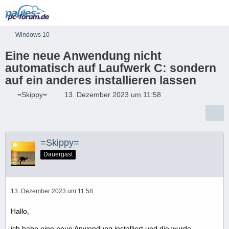
Windows 10
Eine neue Anwendung nicht
automatisch auf Laufwerk C: sondern
auf ein anderes installieren lassen
=Skippy=
13. Dezember 2023 um 11:58
=Skippy=
Dauergast
13. Dezember 2023 um 11:58
Hallo,
ich habe eine neue Anwendung installiert und die wurde