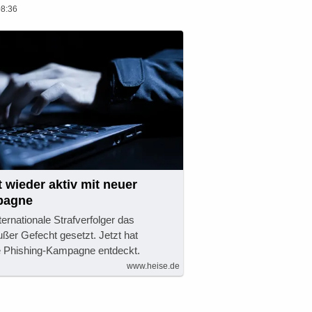
08:36
 wieder aktiv mit neuer
pagne
ernationale Strafverfolger das
ßer Gefecht gesetzt. Jetzt hat
e Phishing-Kampagne entdeckt.
www.heise.de