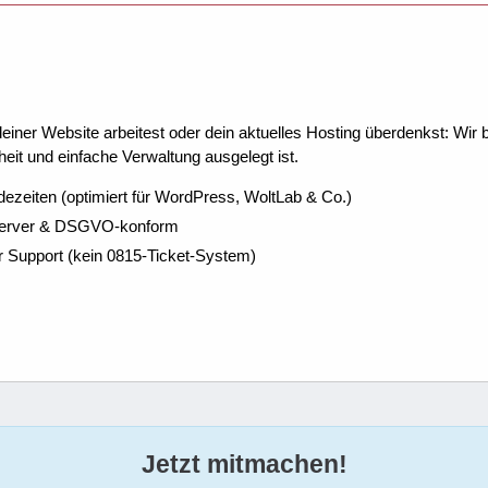
ner Website arbeitest oder dein aktuelles Hosting überdenkst: Wir be
eit und einfache Verwaltung ausgelegt ist.
dezeiten (optimiert für WordPress, WoltLab & Co.)
Server & DSGVO-konform
r Support (kein 0815-Ticket-System)
Jetzt mitmachen!