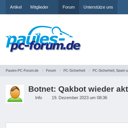
Artikel
Mitglieder
Forum
Unterstütze uns
Paules-PC-Forum.de
Forum
PC-Sicherheit
PC-Sicherheit, Spam 
Botnet: Qakbot wieder ak
Info
19. Dezember 2023 um 08:36