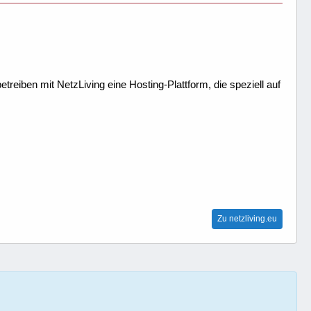
treiben mit NetzLiving eine Hosting-Plattform, die speziell auf
Zu netzliving.eu