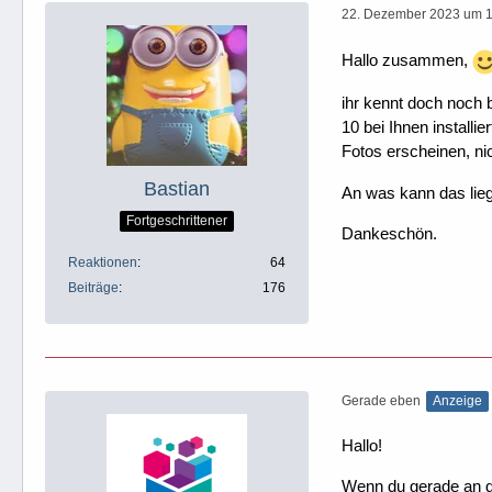
22. Dezember 2023 um 
Hallo zusammen,
ihr kennt doch noch
10 bei Ihnen installi
Fotos erscheinen, ni
Bastian
An was kann das lieg
Fortgeschrittener
Dankeschön.
Reaktionen
64
Beiträge
176
Gerade eben
Anzeige
Hallo!
Wenn du gerade an dei