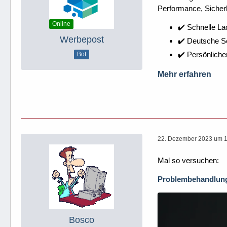
Performance, Sicherh
Online
✔️ Schnelle La
Werbepost
✔️ Deutsche 
✔️ Persönliche
Bot
Mehr erfahren
22. Dezember 2023 um 
Mal so versuchen:
Problembehandlung 
Bosco