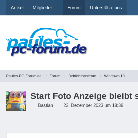
Artikel
Mitglieder
Forum
Unterstütze uns
Paules-PC-Forum.de
Forum
Betriebssysteme
Windows 10
Start Foto Anzeige bleibt
Bastian
22. Dezember 2023 um 18:38