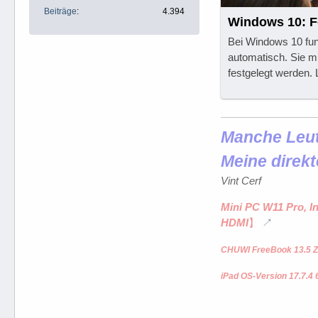
Beiträge
4.394
Windows 10: Fo
Bei Windows 10 funk
automatisch. Sie mu
festgelegt werden. 
Manche Leute
Meine direkt
Vint Cerf
Mini PC W11 Pro, I
HDMI
】
CHUWI FreeBook 13.5 Z
iPad OS-Version 17.7.4 