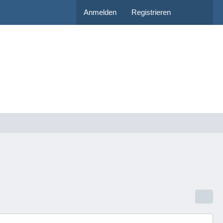
Anmelden
Registrieren