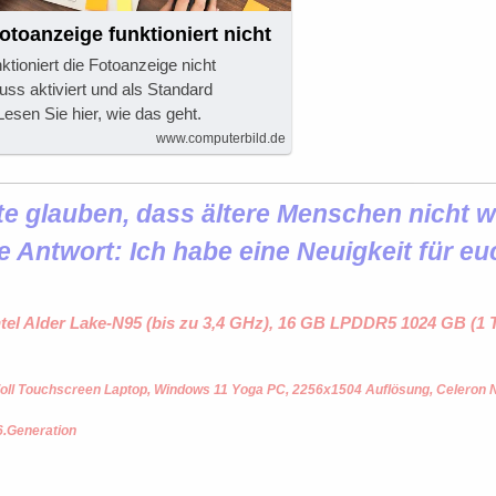
toanzeige funktioniert nicht
tioniert die Fotoanzeige nicht
ss aktiviert und als Standard
Lesen Sie hier, wie das geht.
www.computerbild.de
 glauben, dass ältere Menschen nicht wi
e Antwort: Ich habe eine Neuigkeit für eu
ntel Alder Lake-N95 (bis zu 3,4 GHz), 16 GB LPDDR5 1024 GB (
oll Touchscreen Laptop, Windows 11 Yoga PC, 2256x1504 Auflösung, Celeron
6.Generation