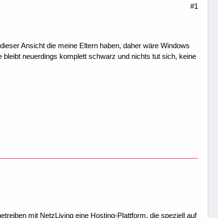
#1
dieser Ansicht die meine Eltern haben, daher wäre Windows
ie bleibt neuerdings komplett schwarz und nichts tut sich, keine
treiben mit NetzLiving eine Hosting-Plattform, die speziell auf