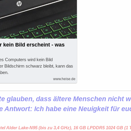
r kein Bild erscheint - was
es Computers wird kein Bild
r Bildschirm schwarz bleibt, kann das
ben.
www.heise.de
 glauben, dass ältere Menschen nicht wi
e Antwort: Ich habe eine Neuigkeit für eu
ntel Alder Lake-N95 (bis zu 3,4 GHz), 16 GB LPDDR5 1024 GB (