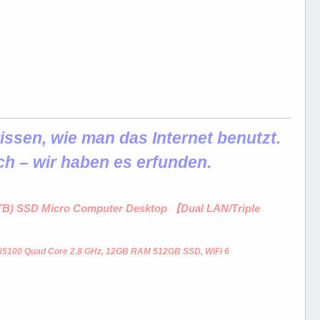
ssen, wie man das Internet benutzt.
ch – wir haben es erfunden.
1 TB) SSD Micro Computer Desktop 【Dual LAN/Triple
 N5100 Quad Core 2.8 GHz, 12GB RAM 512GB SSD, WiFi 6