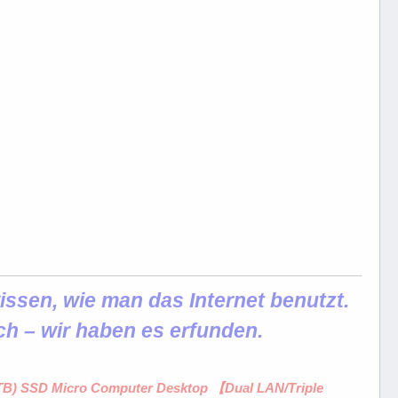
ssen, wie man das Internet benutzt.
ch – wir haben es erfunden.
1 TB) SSD Micro Computer Desktop 【Dual LAN/Triple