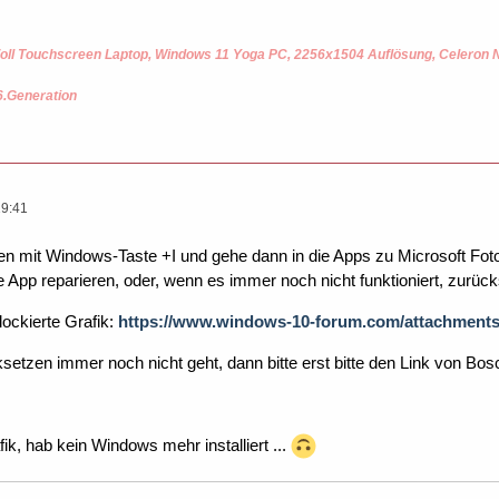
oll Touchscreen Laptop, Windows 11 Yoga PC, 2256x1504 Auflösung, Celeron
6.Generation
19:41
gen mit Windows-Taste +I und gehe dann in die Apps zu Microsoft Foto
e App reparieren, oder, wenn es immer noch nicht funktioniert, zurüc
lockierte Grafik:
https://www.windows-10-forum.com/attachments/
etzen immer noch nicht geht, dann bitte erst bitte den Link von Bos
ik, hab kein Windows mehr installiert ...