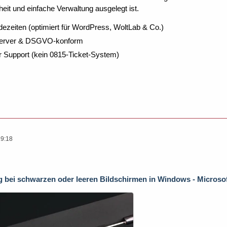
eit und einfache Verwaltung ausgelegt ist.
dezeiten (optimiert für WordPress, WoltLab & Co.)
Server & DSGVO-konform
r Support (kein 0815-Ticket-System)
19:18
bei schwarzen oder leeren Bildschirmen in Windows - Microso