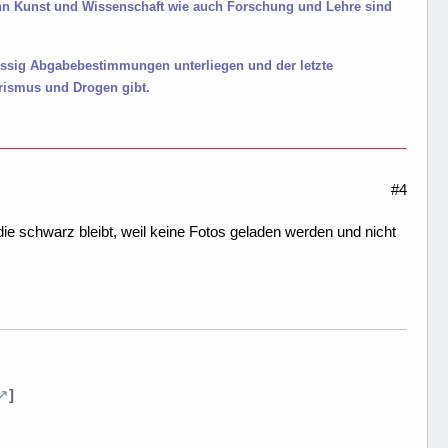
enn Kunst und Wissenschaft wie auch Forschung und Lehre sind
Essig Abgabebestimmungen unterliegen und der letzte
rismus und Drogen gibt.
#4
e schwarz bleibt, weil keine Fotos geladen werden und nicht
]