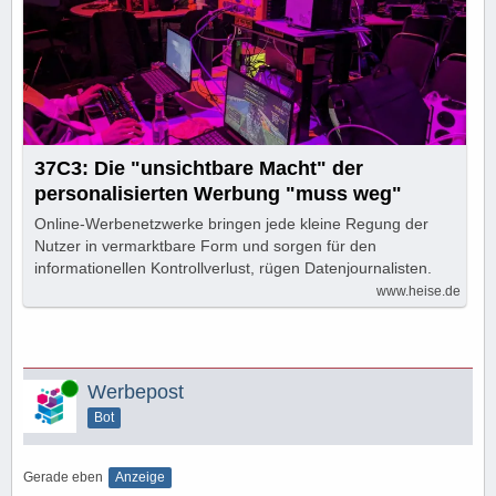
37C3: Die "unsichtbare Macht" der
personalisierten Werbung "muss weg"
Online-Werbenetzwerke bringen jede kleine Regung der
Nutzer in vermarktbare Form und sorgen für den
informationellen Kontrollverlust, rügen Datenjournalisten.
www.heise.de
Online
Werbepost
Bot
Gerade eben
Anzeige