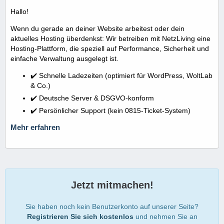
Hallo!
Wenn du gerade an deiner Website arbeitest oder dein
aktuelles Hosting überdenkst: Wir betreiben mit NetzLiving eine
Hosting-Plattform, die speziell auf Performance, Sicherheit und
einfache Verwaltung ausgelegt ist.
✔️ Schnelle Ladezeiten (optimiert für WordPress, WoltLab
& Co.)
✔️ Deutsche Server & DSGVO-konform
✔️ Persönlicher Support (kein 0815-Ticket-System)
Mehr erfahren
Jetzt mitmachen!
Sie haben noch kein Benutzerkonto auf unserer Seite?
Registrieren Sie sich kostenlos
und nehmen Sie an