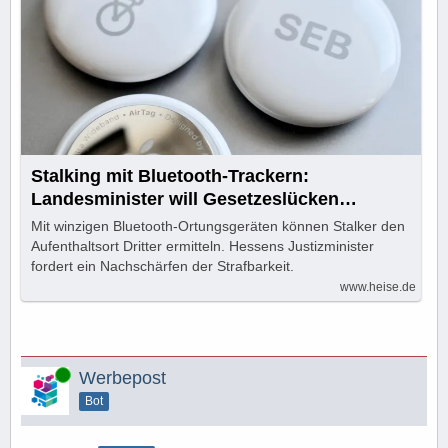
Stalking mit Bluetooth-Trackern:
Landesminister will Gesetzeslücken
schließen
Mit winzigen Bluetooth-Ortungsgeräten können Stalker den
Aufenthaltsort Dritter ermitteln. Hessens Justizminister
fordert ein Nachschärfen der Strafbarkeit.
www.heise.de
Online
Werbepost
Bot