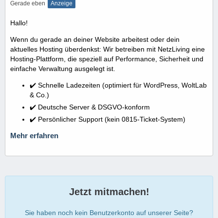
Gerade eben
Anzeige
Hallo!
Wenn du gerade an deiner Website arbeitest oder dein
aktuelles Hosting überdenkst: Wir betreiben mit NetzLiving eine
Hosting-Plattform, die speziell auf Performance, Sicherheit und
einfache Verwaltung ausgelegt ist.
✔️ Schnelle Ladezeiten (optimiert für WordPress, WoltLab
& Co.)
✔️ Deutsche Server & DSGVO-konform
✔️ Persönlicher Support (kein 0815-Ticket-System)
Mehr erfahren
Jetzt mitmachen!
Sie haben noch kein Benutzerkonto auf unserer Seite?