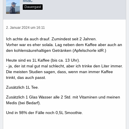
Mac
Dauergast
2. Januar 2024 um 16:11
Ich achte da auch drauf. Zumindest seit 2 Jahren.
Vorher war es eher solala. Lag neben dem Kaffee aber auch an
den kohlensäurehaltigen Getränken (Apfelschorle idR.)
Heute sind es 1L Kaffee (bis ca. 13 Uhr).
- ja, der ist mal gut mal schlecht, aber ich trinke den Liter immer.
Die meisten Studien sagen, dass, wenn man immer Kaffee
trinkt, das auch passt.
Zusätzlich 1L Tee.
Zusätzlich 1 Glas Wasser alle 2 Std. mit Vitaminen und meinen
Medis (bei Bedarf).
Und in 98% der Fälle noch 0,5L Smoothie.