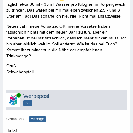
täglich etwa 30 ml - 35 ml Wasser pro Kilogramm Körpergewicht
zu trinken. Das wären bei mir mal eben zwischen 2,5 - und 3
Liter am Tag! Das schaffe ich nie. Nie! Nicht mal ansatzweise!
Neues Jahr, neue Vorsätze. OK, meine Vorsätze haben
tatsächlich nichts mit dem neuen Jahr zu tun, aber ein
Vorhaben ist bei mir tatsächlich, dass ich mehr trinken muss. Ich
bin aber wirklich weit im Soll entfernt. Wie ist das bei Euch?
Kommt Ihr zumindest in die Nähe der empfohlenen
Trinkmenge?
Gruß
Schwabenpfeil!
Online
Werbepost
Bot
Gerade eben
Anzeige
Hallo!