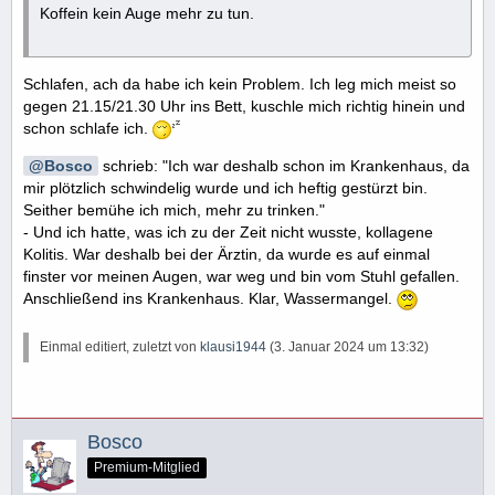
Koffein kein Auge mehr zu tun.
Schlafen, ach da habe ich kein Problem. Ich leg mich meist so
gegen 21.15/21.30 Uhr ins Bett, kuschle mich richtig hinein und
schon schlafe ich.
Bosco
schrieb: "Ich war deshalb schon im Krankenhaus, da
mir plötzlich schwindelig wurde und ich heftig gestürzt bin.
Seither bemühe ich mich, mehr zu trinken."
- Und ich hatte, was ich zu der Zeit nicht wusste, kollagene
Kolitis. War deshalb bei der Ärztin, da wurde es auf einmal
finster vor meinen Augen, war weg und bin vom Stuhl gefallen.
Anschließend ins Krankenhaus. Klar, Wassermangel.
Einmal editiert, zuletzt von
klausi1944
(
3. Januar 2024 um 13:32
)
Bosco
Premium-Mitglied