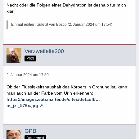
Nacht oder die Folgen einer Dehydration ist deshalb für mich
klar.
Einmal editiert, zuletzt von
Bosco
(
2. Januar 2024 um 17:54
)
Verzweifelte200
Profi
2. Januar 2024 um 17:50
Ob der Flüssigkeitshaushalt des Körpers in Ordnung ist, kann
man auch an der Farbe vom Urin erkennen:
https://images.eatsmarter.de/sites/default/…
in_jzi_576x.jpg
GPB
Dauergast