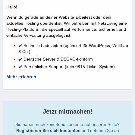
Hallo!
Wenn du gerade an deiner Website arbeitest oder dein
aktuelles Hosting überdenkst: Wir betreiben mit NetzLiving eine
Hosting-Plattform, die speziell auf Performance, Sicherheit und
einfache Verwaltung ausgelegt ist.
✔️ Schnelle Ladezeiten (optimiert für WordPress, WoltLab
& Co.)
✔️ Deutsche Server & DSGVO-konform
✔️ Persönlicher Support (kein 0815-Ticket-System)
Mehr erfahren
Jetzt mitmachen!
Sie haben noch kein Benutzerkonto auf unserer Seite?
Registrieren Sie sich kostenlos
und nehmen Sie an