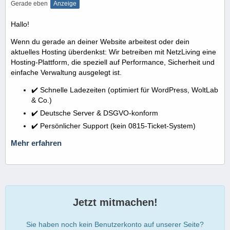
Gerade eben
Anzeige
Hallo!
Wenn du gerade an deiner Website arbeitest oder dein
aktuelles Hosting überdenkst: Wir betreiben mit NetzLiving eine
Hosting-Plattform, die speziell auf Performance, Sicherheit und
einfache Verwaltung ausgelegt ist.
✔️ Schnelle Ladezeiten (optimiert für WordPress, WoltLab
& Co.)
✔️ Deutsche Server & DSGVO-konform
✔️ Persönlicher Support (kein 0815-Ticket-System)
Mehr erfahren
Jetzt mitmachen!
Sie haben noch kein Benutzerkonto auf unserer Seite?