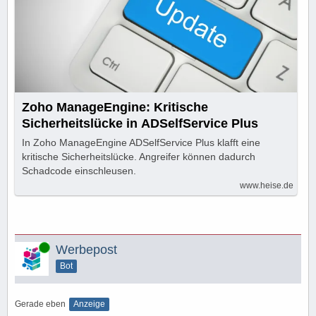
Zoho ManageEngine: Kritische
Sicherheitslücke in ADSelfService Plus
In Zoho ManageEngine ADSelfService Plus klafft eine
kritische Sicherheitslücke. Angreifer können dadurch
Schadcode einschleusen.
www.heise.de
Online
Werbepost
Bot
Gerade eben
Anzeige