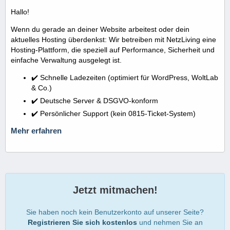
Hallo!
Wenn du gerade an deiner Website arbeitest oder dein
aktuelles Hosting überdenkst: Wir betreiben mit NetzLiving eine
Hosting-Plattform, die speziell auf Performance, Sicherheit und
einfache Verwaltung ausgelegt ist.
✔️ Schnelle Ladezeiten (optimiert für WordPress, WoltLab
& Co.)
✔️ Deutsche Server & DSGVO-konform
✔️ Persönlicher Support (kein 0815-Ticket-System)
Mehr erfahren
Jetzt mitmachen!
Sie haben noch kein Benutzerkonto auf unserer Seite?
Registrieren Sie sich kostenlos
und nehmen Sie an