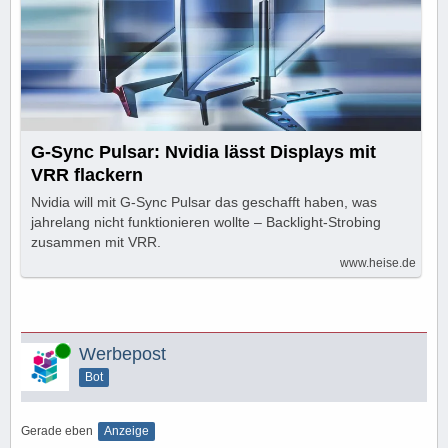
G-Sync Pulsar: Nvidia lässt Displays mit
VRR flackern
Nvidia will mit G-Sync Pulsar das geschafft haben, was
jahrelang nicht funktionieren wollte – Backlight-Strobing
zusammen mit VRR.
www.heise.de
Online
Werbepost
Bot
Gerade eben
Anzeige