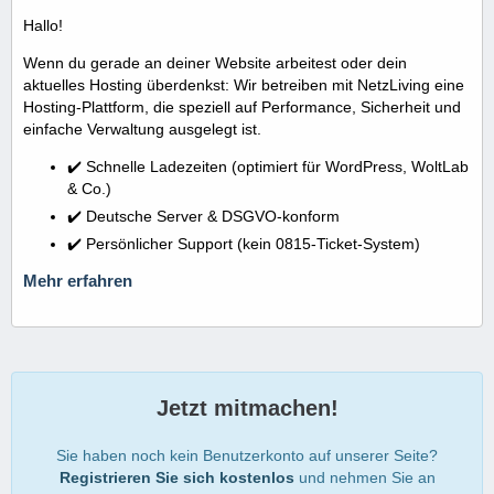
Hallo!
Wenn du gerade an deiner Website arbeitest oder dein
aktuelles Hosting überdenkst: Wir betreiben mit NetzLiving eine
Hosting-Plattform, die speziell auf Performance, Sicherheit und
einfache Verwaltung ausgelegt ist.
✔️ Schnelle Ladezeiten (optimiert für WordPress, WoltLab
& Co.)
✔️ Deutsche Server & DSGVO-konform
✔️ Persönlicher Support (kein 0815-Ticket-System)
Mehr erfahren
Jetzt mitmachen!
Sie haben noch kein Benutzerkonto auf unserer Seite?
Registrieren Sie sich kostenlos
und nehmen Sie an