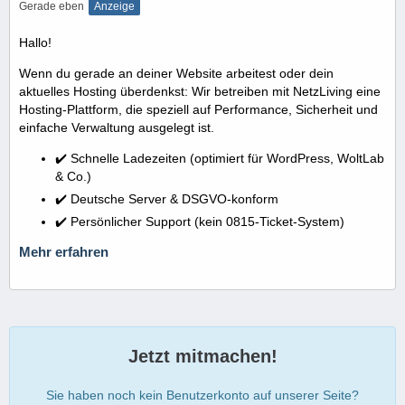
Gerade eben
Anzeige
Hallo!
Wenn du gerade an deiner Website arbeitest oder dein
aktuelles Hosting überdenkst: Wir betreiben mit NetzLiving eine
Hosting-Plattform, die speziell auf Performance, Sicherheit und
einfache Verwaltung ausgelegt ist.
✔️ Schnelle Ladezeiten (optimiert für WordPress, WoltLab
& Co.)
✔️ Deutsche Server & DSGVO-konform
✔️ Persönlicher Support (kein 0815-Ticket-System)
Mehr erfahren
Jetzt mitmachen!
Sie haben noch kein Benutzerkonto auf unserer Seite?