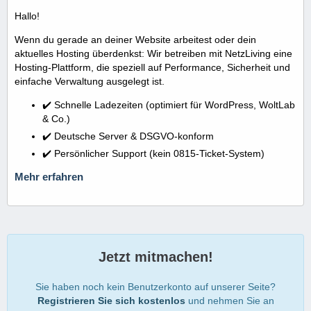
Hallo!
Wenn du gerade an deiner Website arbeitest oder dein
aktuelles Hosting überdenkst: Wir betreiben mit NetzLiving eine
Hosting-Plattform, die speziell auf Performance, Sicherheit und
einfache Verwaltung ausgelegt ist.
✔️ Schnelle Ladezeiten (optimiert für WordPress, WoltLab
& Co.)
✔️ Deutsche Server & DSGVO-konform
✔️ Persönlicher Support (kein 0815-Ticket-System)
Mehr erfahren
Jetzt mitmachen!
Sie haben noch kein Benutzerkonto auf unserer Seite?
Registrieren Sie sich kostenlos
und nehmen Sie an