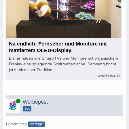
Na endlich: Fernseher und Monitore mit
mattiertem OLED-Display
Bisher haben alle Smart-TVs und Monitore mit organischem
Display eine spiegelnde Schirmoberfläche. Samsung bricht
jetzt mit dieser Tradition.
www.heise.de
Online
Werbepost
Bot
Gerade eben
Anzeige