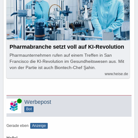
Pharmabranche setzt voll auf KI-Revolution
Pharmaunternehmen rufen auf einem Treffen in San
Francisco die KI-Revolution im Gesundheitswesen aus. Mit
von der Partie ist auch Biontech-Chef Şahin.
www.heise.de
Online
Werbepost
Bot
Gerade eben
Anzeige
Hallo!