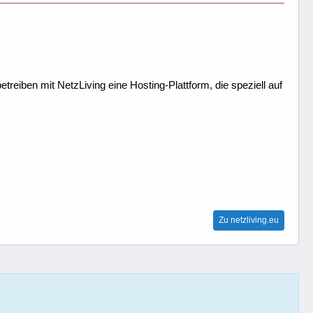
treiben mit NetzLiving eine Hosting-Plattform, die speziell auf
Zu netzliving.eu