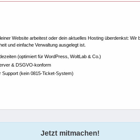
ner Website arbeitest oder dein aktuelles Hosting überdenkst: Wir be
eit und einfache Verwaltung ausgelegt ist.
dezeiten (optimiert für WordPress, WoltLab & Co.)
Server & DSGVO-konform
r Support (kein 0815-Ticket-System)
Jetzt mitmachen!