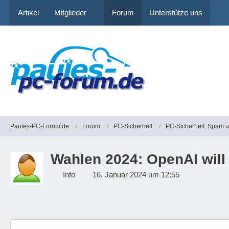
Artikel
Mitglieder
Forum
Unterstütze uns
Paules-PC-Forum.de
Forum
PC-Sicherheit
PC-Sicherheit, Spam 
Wahlen 2024: OpenAI will
Info
16. Januar 2024 um 12:55