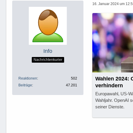
16. Januar 2024 um 12:
Info
Nachrichtenkurier
Wahlen 2024: 
Reaktionen
502
verhindern
Beiträge
47.201
Europawahl, US-Wah
Wahljahr. OpenAI s
seiner Dienste.