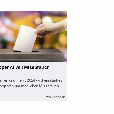
55
OpenAI will Missbrauch
len und mehr: 2024 wird ein starkes
orgt sich um möglichen Missbrauch
www.heise.de