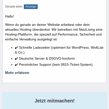
Gerade eben
Anzeige
Hallo!
Wenn du gerade an deiner Website arbeitest oder dein
aktuelles Hosting überdenkst: Wir betreiben mit NetzLiving eine
Hosting-Plattform, die speziell auf Performance, Sicherheit und
einfache Verwaltung ausgelegt ist.
✔️ Schnelle Ladezeiten (optimiert für WordPress, WoltLab
& Co.)
✔️ Deutsche Server & DSGVO-konform
✔️ Persönlicher Support (kein 0815-Ticket-System)
Mehr erfahren
Jetzt mitmachen!