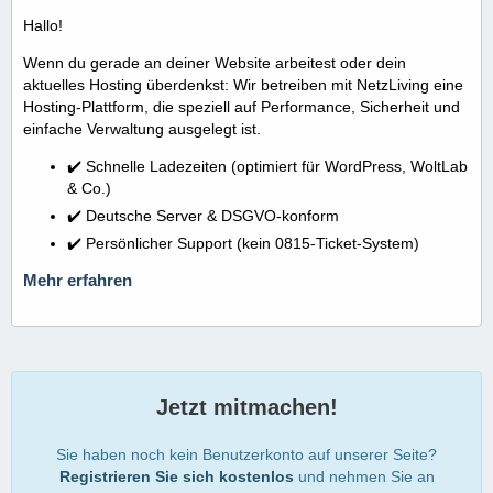
Hallo!
Wenn du gerade an deiner Website arbeitest oder dein
aktuelles Hosting überdenkst: Wir betreiben mit NetzLiving eine
Hosting-Plattform, die speziell auf Performance, Sicherheit und
einfache Verwaltung ausgelegt ist.
✔️ Schnelle Ladezeiten (optimiert für WordPress, WoltLab
& Co.)
✔️ Deutsche Server & DSGVO-konform
✔️ Persönlicher Support (kein 0815-Ticket-System)
Mehr erfahren
Jetzt mitmachen!
Sie haben noch kein Benutzerkonto auf unserer Seite?
Registrieren Sie sich kostenlos
und nehmen Sie an