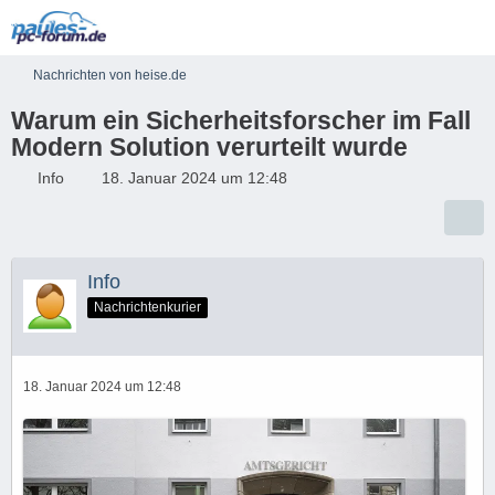
Nachrichten von heise.de
Warum ein Sicherheitsforscher im Fall
Modern Solution verurteilt wurde
Info
18. Januar 2024 um 12:48
Info
Nachrichtenkurier
18. Januar 2024 um 12:48