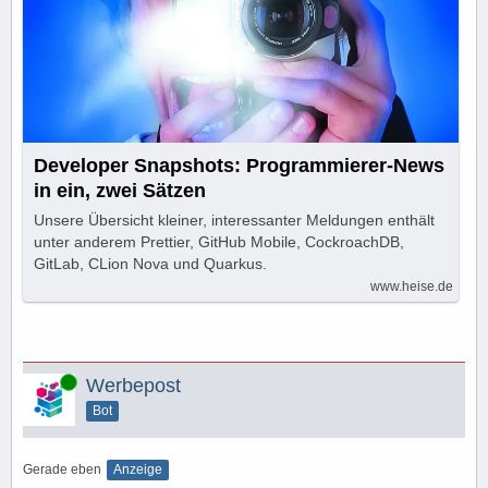
Developer Snapshots: Programmierer-News
in ein, zwei Sätzen
Unsere Übersicht kleiner, interessanter Meldungen enthält
unter anderem Prettier, GitHub Mobile, CockroachDB,
GitLab, CLion Nova und Quarkus.
www.heise.de
Online
Werbepost
Bot
Gerade eben
Anzeige