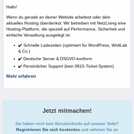
Hallo!
Wenn du gerade an deiner Website arbeitest oder dein
aktuelles Hosting überdenkst: Wir betreiben mit NetzLiving eine
Hosting-Plattform, die speziell auf Performance, Sicherheit und
einfache Verwaltung ausgelegt ist.
✔️ Schnelle Ladezeiten (optimiert für WordPress, WoltLab
& Co.)
✔️ Deutsche Server & DSGVO-konform
✔️ Persönlicher Support (kein 0815-Ticket-System)
Mehr erfahren
Jetzt mitmachen!
Sie haben noch kein Benutzerkonto auf unserer Seite?
Registrieren Sie sich kostenlos
und nehmen Sie an