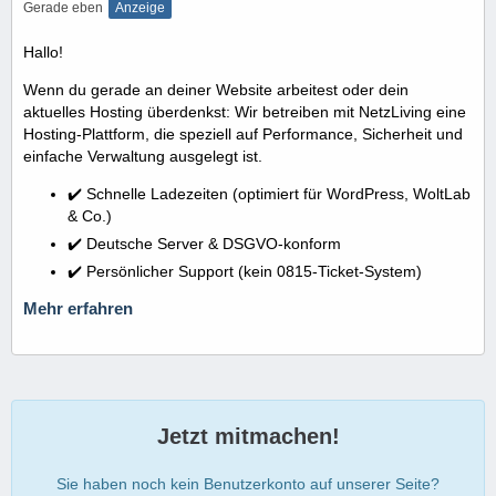
Gerade eben
Anzeige
Hallo!
Wenn du gerade an deiner Website arbeitest oder dein
aktuelles Hosting überdenkst: Wir betreiben mit NetzLiving eine
Hosting-Plattform, die speziell auf Performance, Sicherheit und
einfache Verwaltung ausgelegt ist.
✔️ Schnelle Ladezeiten (optimiert für WordPress, WoltLab
& Co.)
✔️ Deutsche Server & DSGVO-konform
✔️ Persönlicher Support (kein 0815-Ticket-System)
Mehr erfahren
Jetzt mitmachen!
Sie haben noch kein Benutzerkonto auf unserer Seite?