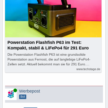
Powerstation Flashfish P63 im Test:
Kompakt, stabil & LiFePo4 für 291 Euro
Die Powerstation Flashfish P63 ist eine grundsolide
Powerstation aus Fernost, die auf langlebige LiFePo4-
Zellen setzt. Aktuell bekommt man sie für 291 Euro.…
www.techstage.de
Online
Werbepost
Bot