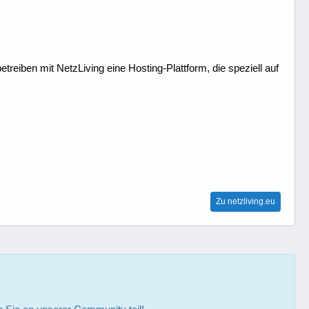
treiben mit NetzLiving eine Hosting-Plattform, die speziell auf
Zu netzliving.eu