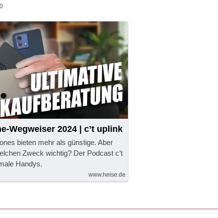
00
-Wegweiser 2024 | c’t uplink
ones bieten mehr als günstige. Aber
welchen Zweck wichtig? Der Podcast c’t
timale Handys.
www.heise.de