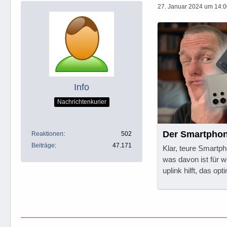
27. Januar 2024 um 14:
Info
Nachrichtenkurier
Der Smartphone
Reaktionen
502
Beiträge
47.171
Klar, teure Smartph
was davon ist für 
uplink hilft, das op