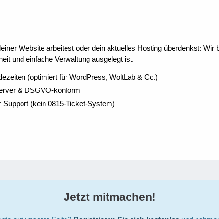
ner Website arbeitest oder dein aktuelles Hosting überdenkst: Wir be
eit und einfache Verwaltung ausgelegt ist.
dezeiten (optimiert für WordPress, WoltLab & Co.)
Server & DSGVO-konform
r Support (kein 0815-Ticket-System)
Jetzt mitmachen!