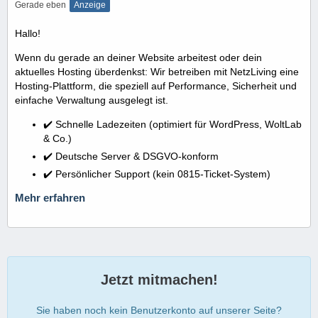
Gerade eben
Anzeige
Hallo!
Wenn du gerade an deiner Website arbeitest oder dein
aktuelles Hosting überdenkst: Wir betreiben mit NetzLiving eine
Hosting-Plattform, die speziell auf Performance, Sicherheit und
einfache Verwaltung ausgelegt ist.
✔️ Schnelle Ladezeiten (optimiert für WordPress, WoltLab
& Co.)
✔️ Deutsche Server & DSGVO-konform
✔️ Persönlicher Support (kein 0815-Ticket-System)
Mehr erfahren
Jetzt mitmachen!
Sie haben noch kein Benutzerkonto auf unserer Seite?