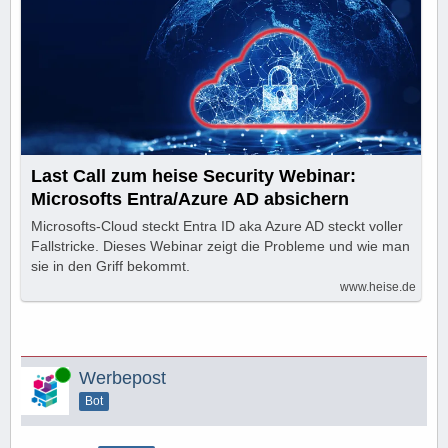
Last Call zum heise Security Webinar:
Microsofts Entra/Azure AD absichern
Microsofts-Cloud steckt Entra ID aka Azure AD steckt voller
Fallstricke. Dieses Webinar zeigt die Probleme und wie man
sie in den Griff bekommt.
www.heise.de
Online
Werbepost
Bot