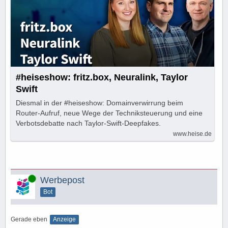
#heiseshow: fritz.box, Neuralink, Taylor
Swift
Diesmal in der #heiseshow: Domainverwirrung beim
Router-Aufruf, neue Wege der Techniksteuerung und eine
Verbotsdebatte nach Taylor-Swift-Deepfakes.
www.heise.de
Online
Werbepost
Bot
Gerade eben
Anzeige