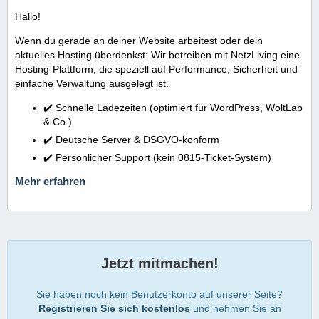
Hallo!
Wenn du gerade an deiner Website arbeitest oder dein
aktuelles Hosting überdenkst: Wir betreiben mit NetzLiving eine
Hosting-Plattform, die speziell auf Performance, Sicherheit und
einfache Verwaltung ausgelegt ist.
✔️ Schnelle Ladezeiten (optimiert für WordPress, WoltLab
& Co.)
✔️ Deutsche Server & DSGVO-konform
✔️ Persönlicher Support (kein 0815-Ticket-System)
Mehr erfahren
Jetzt mitmachen!
Sie haben noch kein Benutzerkonto auf unserer Seite?
Registrieren Sie sich kostenlos
und nehmen Sie an