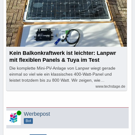
Kein Balkonkraftwerk ist leichter: Lanpwr
mit flexiblen Panels & Tuya im Test
Die komplette Mini-PV-Anlage von Lanpwr wiegt gerade
einmal so viel wie ein klassisches 400-Watt-Panel und
leistet trotzdem bis zu 800 Watt. Wir zeigen, wie…
www.techstage.de
Online
Werbepost
Bot