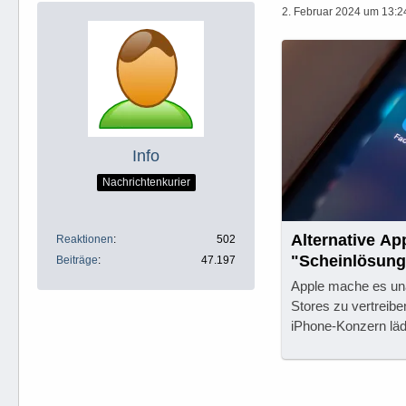
2. Februar 2024 um 13:2
Info
Nachrichtenkurier
Alternative Ap
Reaktionen
502
"Scheinlösung"
Beiträge
47.197
Apple mache es una
Stores zu vertreib
iPhone-Konzern lädt