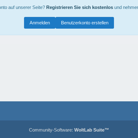
nto auf unserer Seite?
Registrieren Sie sich kostenlos
und nehmen 
Anmelden
Benutzerkonto erstellen
Community-Software:
WoltLab Suite™