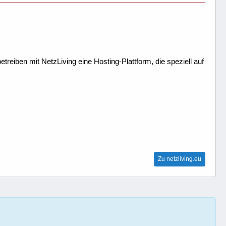
treiben mit NetzLiving eine Hosting-Plattform, die speziell auf
Zu netzliving.eu