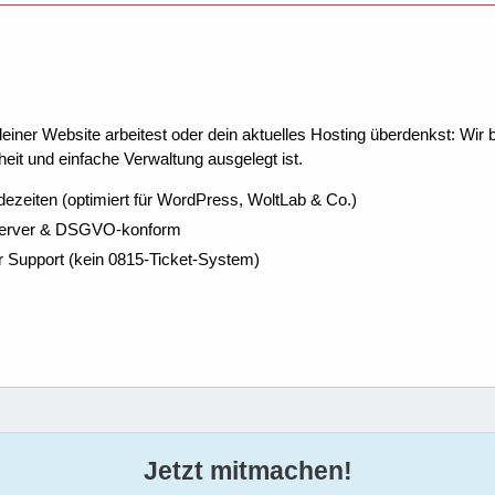
ner Website arbeitest oder dein aktuelles Hosting überdenkst: Wir be
eit und einfache Verwaltung ausgelegt ist.
dezeiten (optimiert für WordPress, WoltLab & Co.)
Server & DSGVO-konform
r Support (kein 0815-Ticket-System)
Jetzt mitmachen!