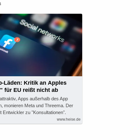
4
p-Läden: Kritik an Apples
 für EU reißt nicht ab
ttraktiv, Apps außerhalb des App
en, monieren Meta und Threema. Der
 Entwickler zu "Konsultationen".
www.heise.de