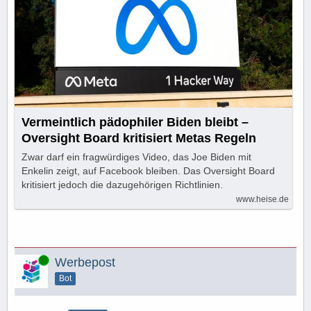
Vermeintlich pädophiler Biden bleibt –
Oversight Board kritisiert Metas Regeln
Zwar darf ein fragwürdiges Video, das Joe Biden mit
Enkelin zeigt, auf Facebook bleiben. Das Oversight Board
kritisiert jedoch die dazugehörigen Richtlinien.
www.heise.de
Online
Werbepost
Bot