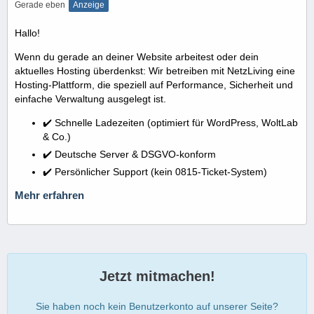
Gerade eben
Anzeige
Hallo!
Wenn du gerade an deiner Website arbeitest oder dein
aktuelles Hosting überdenkst: Wir betreiben mit NetzLiving eine
Hosting-Plattform, die speziell auf Performance, Sicherheit und
einfache Verwaltung ausgelegt ist.
✔️ Schnelle Ladezeiten (optimiert für WordPress, WoltLab
& Co.)
✔️ Deutsche Server & DSGVO-konform
✔️ Persönlicher Support (kein 0815-Ticket-System)
Mehr erfahren
Jetzt mitmachen!
Sie haben noch kein Benutzerkonto auf unserer Seite?