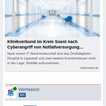
Klinikverbund im Kreis Soest nach
Cyberangriff von Notfallversorgung
abgemeldet
Nach einem IT-Sicherheitsvorfall sind das Dreifaltigkeits-
Hospital in Lippstadt und zwei weitere Krankenhäuser nicht
in der Lage, Notfälle aufzunehmen.
www.heise.de
Online
Werbepost
Bot