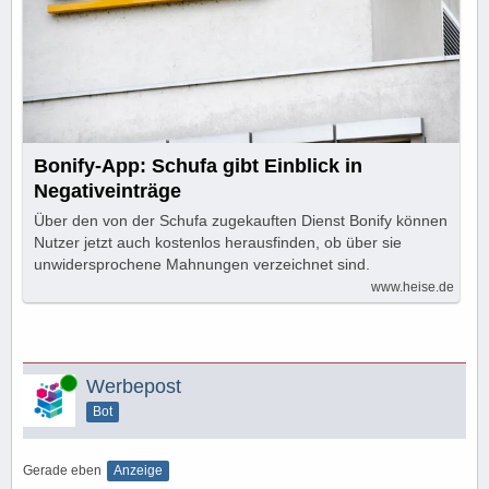
Bonify-App: Schufa gibt Einblick in
Negativeinträge
Über den von der Schufa zugekauften Dienst Bonify können
Nutzer jetzt auch kostenlos herausfinden, ob über sie
unwidersprochene Mahnungen verzeichnet sind.
www.heise.de
Online
Werbepost
Bot
Gerade eben
Anzeige