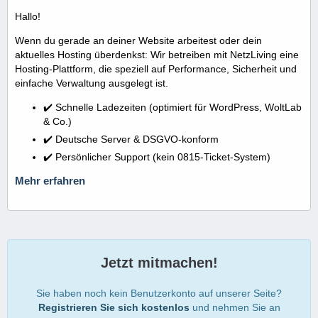
Hallo!
Wenn du gerade an deiner Website arbeitest oder dein
aktuelles Hosting überdenkst: Wir betreiben mit NetzLiving eine
Hosting-Plattform, die speziell auf Performance, Sicherheit und
einfache Verwaltung ausgelegt ist.
✔️ Schnelle Ladezeiten (optimiert für WordPress, WoltLab
& Co.)
✔️ Deutsche Server & DSGVO-konform
✔️ Persönlicher Support (kein 0815-Ticket-System)
Mehr erfahren
Jetzt mitmachen!
Sie haben noch kein Benutzerkonto auf unserer Seite?
Registrieren Sie sich kostenlos
und nehmen Sie an