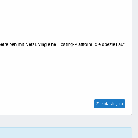
treiben mit NetzLiving eine Hosting-Plattform, die speziell auf
Zu netzliving.eu