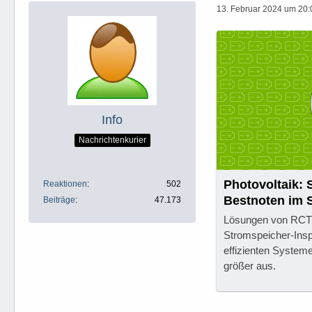
13. Februar 2024 um 20:
Info
Nachrichtenkurier
Photovoltaik: 
Reaktionen
502
Bestnoten im 
Beiträge
47.173
Lösungen von RCT 
Stromspeicher-Ins
effizienten Systeme
größer aus.