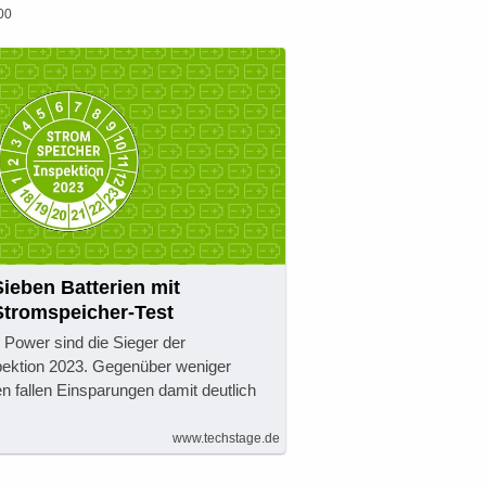
00
Sieben Batterien mit
Stromspeicher-Test
Power sind die Sieger der
pektion 2023. Gegenüber weniger
n fallen Einsparungen damit deutlich
www.techstage.de