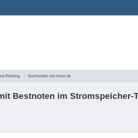
und Phishing
Nachrichten von heise.de
 mit Bestnoten im Stromspeicher-Te