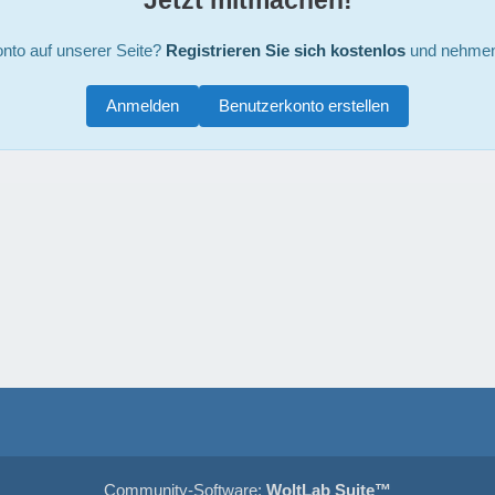
nto auf unserer Seite?
Registrieren Sie sich kostenlos
und nehmen 
Anmelden
Benutzerkonto erstellen
Community-Software:
WoltLab Suite™