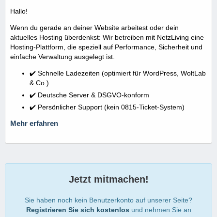
Hallo!
Wenn du gerade an deiner Website arbeitest oder dein
aktuelles Hosting überdenkst: Wir betreiben mit NetzLiving eine
Hosting-Plattform, die speziell auf Performance, Sicherheit und
einfache Verwaltung ausgelegt ist.
✔️ Schnelle Ladezeiten (optimiert für WordPress, WoltLab
& Co.)
✔️ Deutsche Server & DSGVO-konform
✔️ Persönlicher Support (kein 0815-Ticket-System)
Mehr erfahren
Jetzt mitmachen!
Sie haben noch kein Benutzerkonto auf unserer Seite?
Registrieren Sie sich kostenlos
und nehmen Sie an