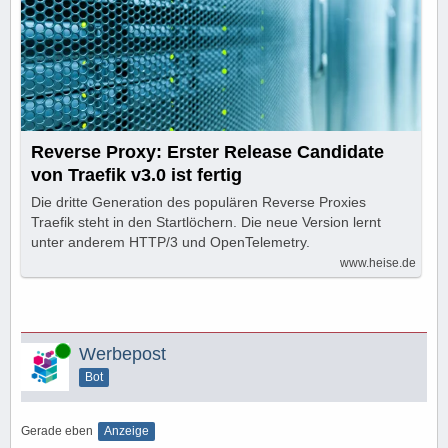
Reverse Proxy: Erster Release Candidate
von Traefik v3.0 ist fertig
Die dritte Generation des populären Reverse Proxies
Traefik steht in den Startlöchern. Die neue Version lernt
unter anderem HTTP/3 und OpenTelemetry.
www.heise.de
Online
Werbepost
Bot
Gerade eben
Anzeige