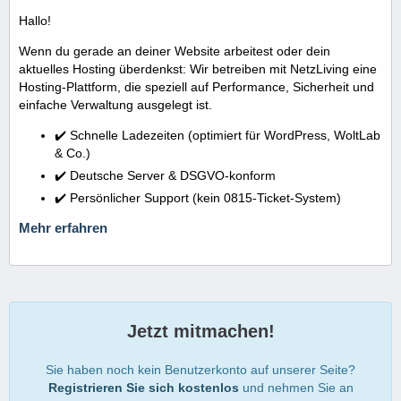
Hallo!
Wenn du gerade an deiner Website arbeitest oder dein
aktuelles Hosting überdenkst: Wir betreiben mit NetzLiving eine
Hosting-Plattform, die speziell auf Performance, Sicherheit und
einfache Verwaltung ausgelegt ist.
✔️ Schnelle Ladezeiten (optimiert für WordPress, WoltLab
& Co.)
✔️ Deutsche Server & DSGVO-konform
✔️ Persönlicher Support (kein 0815-Ticket-System)
Mehr erfahren
Jetzt mitmachen!
Sie haben noch kein Benutzerkonto auf unserer Seite?
Registrieren Sie sich kostenlos
und nehmen Sie an