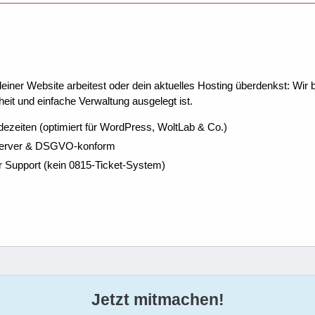
ner Website arbeitest oder dein aktuelles Hosting überdenkst: Wir be
eit und einfache Verwaltung ausgelegt ist.
dezeiten (optimiert für WordPress, WoltLab & Co.)
Server & DSGVO-konform
r Support (kein 0815-Ticket-System)
Jetzt mitmachen!