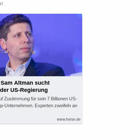
37
: Sam Altman sucht
 der US-Regierung
f Zustimmung für sein 7 Billionen US-
hip-Unternehmen. Experten zweifeln an
www.heise.de