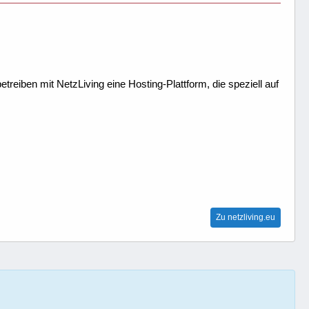
treiben mit NetzLiving eine Hosting-Plattform, die speziell auf
Zu netzliving.eu