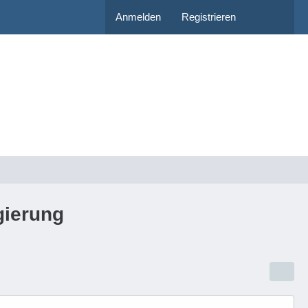
Anmelden
Registrieren
gierung