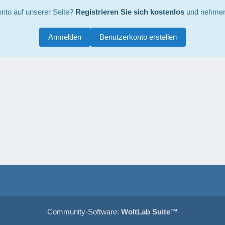
nto auf unserer Seite?
Registrieren Sie sich kostenlos
und nehmen 
Anmelden
Benutzerkonto erstellen
Community-Software:
WoltLab Suite™