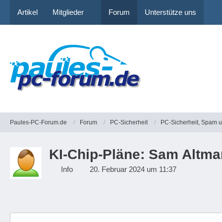
Artikel
Mitglieder
Forum
Unterstütze uns
Paules-PC-Forum.de
Forum
PC-Sicherheit
PC-Sicherheit, Spam 
KI-Chip-Pläne: Sam Altma
Info
20. Februar 2024 um 11:37