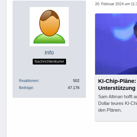
20. Februar 2024 um 11:
Info
Nachrichtenkurier
KI-Chip-Pläne
Reaktionen
502
Unterstützung
Beiträge
47.176
Sam Altman hofft au
Dollar teures KI-C
den Plänen.