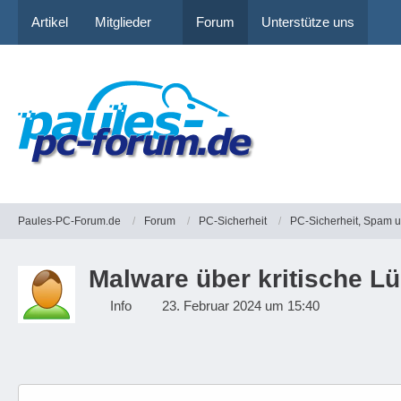
Artikel
Mitglieder
Forum
Unterstütze uns
Paules-PC-Forum.de
Forum
PC-Sicherheit
PC-Sicherheit, Spam 
Malware über kritische L
Info
23. Februar 2024 um 15:40