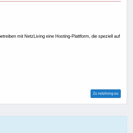
treiben mit NetzLiving eine Hosting-Plattform, die speziell auf
Zu netzliving.eu