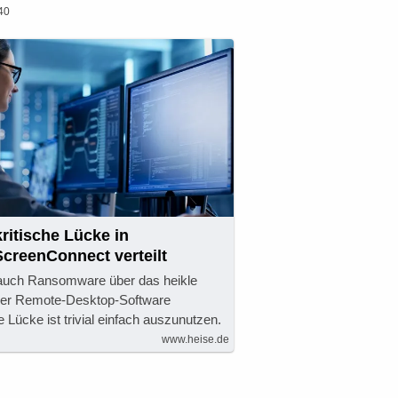
40
ritische Lücke in
creenConnect verteilt
n auch Ransomware über das heikle
 der Remote-Desktop-Software
Lücke ist trivial einfach auszunutzen.
www.heise.de