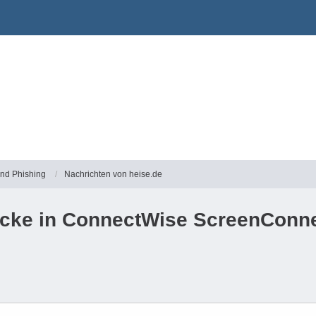
und Phishing
Nachrichten von heise.de
ücke in ConnectWise ScreenConnec