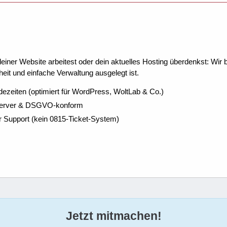
ner Website arbeitest oder dein aktuelles Hosting überdenkst: Wir be
eit und einfache Verwaltung ausgelegt ist.
dezeiten (optimiert für WordPress, WoltLab & Co.)
Server & DSGVO-konform
r Support (kein 0815-Ticket-System)
Jetzt mitmachen!