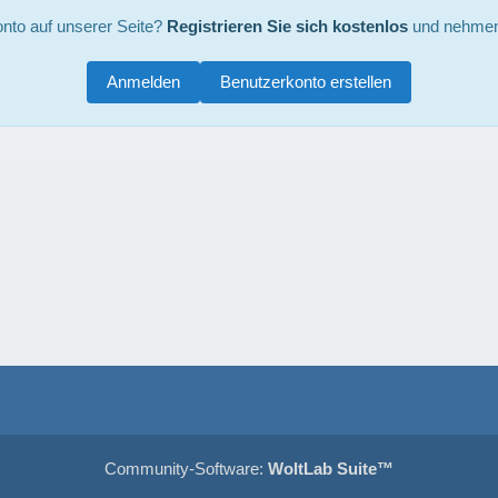
nto auf unserer Seite?
Registrieren Sie sich kostenlos
und nehmen 
Anmelden
Benutzerkonto erstellen
Community-Software:
WoltLab Suite™