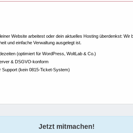
ner Website arbeitest oder dein aktuelles Hosting überdenkst: Wir be
eit und einfache Verwaltung ausgelegt ist.
dezeiten (optimiert für WordPress, WoltLab & Co.)
Server & DSGVO-konform
r Support (kein 0815-Ticket-System)
Jetzt mitmachen!