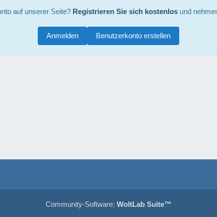
nto auf unserer Seite?
Registrieren Sie sich kostenlos
und nehmen 
Anmelden
Benutzerkonto erstellen
Community-Software:
WoltLab Suite™