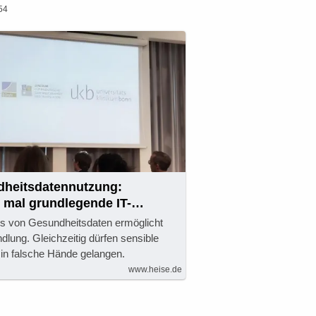
54
dheitsdatennutzung:
t mal grundlegende IT-
is von Gesundheitsdaten ermöglicht
lung. Gleichzeitig dürfen sensible
 in falsche Hände gelangen.
www.heise.de