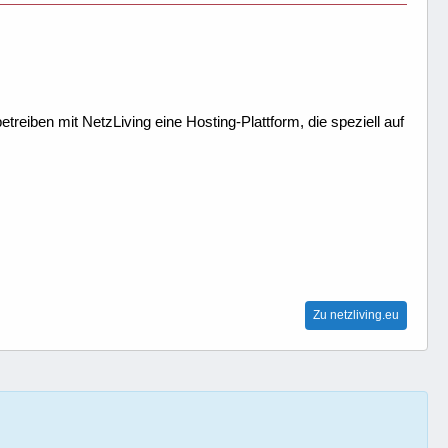
treiben mit NetzLiving eine Hosting-Plattform, die speziell auf
Zu netzliving.eu