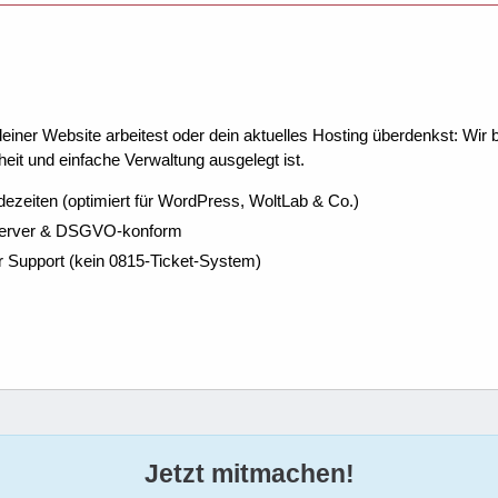
ner Website arbeitest oder dein aktuelles Hosting überdenkst: Wir be
eit und einfache Verwaltung ausgelegt ist.
dezeiten (optimiert für WordPress, WoltLab & Co.)
Server & DSGVO-konform
r Support (kein 0815-Ticket-System)
Jetzt mitmachen!