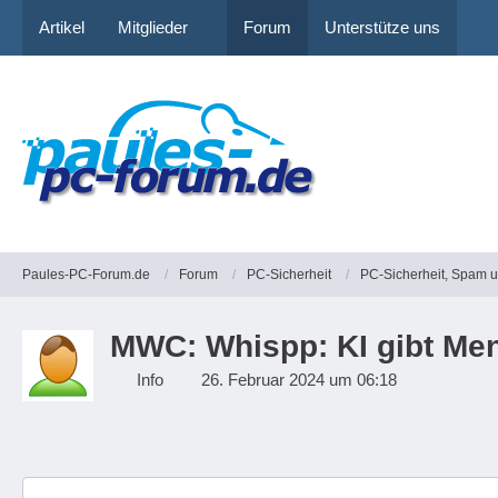
Artikel
Mitglieder
Forum
Unterstütze uns
Paules-PC-Forum.de
Forum
PC-Sicherheit
PC-Sicherheit, Spam 
MWC: Whispp: KI gibt Me
Info
26. Februar 2024 um 06:18