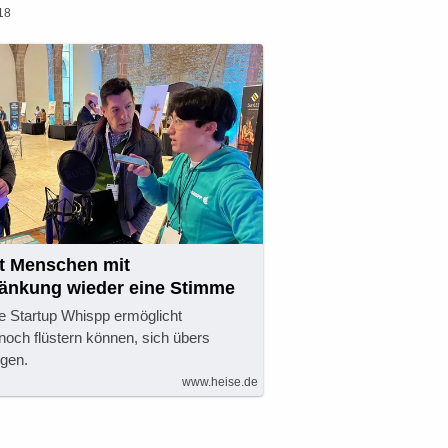
18
bt Menschen mit
änkung wieder eine Stimme
e Startup Whispp ermöglicht
noch flüstern können, sich übers
gen.
www.heise.de