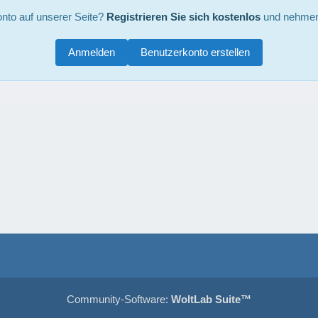
nto auf unserer Seite?
Registrieren Sie sich kostenlos
und nehmen 
Anmelden
Benutzerkonto erstellen
Community-Software:
WoltLab Suite™