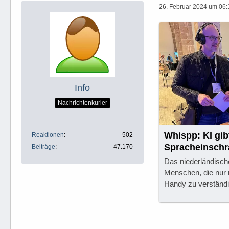
26. Februar 2024 um 06:
Info
Nachrichtenkurier
Whispp: KI gi
Reaktionen
502
Spracheinschr
Beiträge
47.170
Das niederländisch
Menschen, die nur 
Handy zu verständi