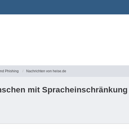
und Phishing
Nachrichten von heise.de
nschen mit Spracheinschränkung