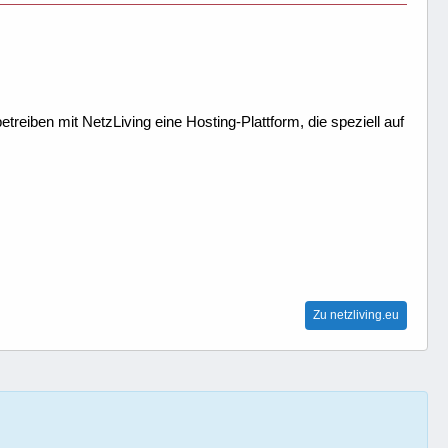
treiben mit NetzLiving eine Hosting-Plattform, die speziell auf
Zu netzliving.eu