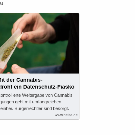
54
Mit der Cannabis-
droht ein Datenschutz-Fiasko
ontrollierte Weitergabe von Cannabis
gungen geht mit umfangreichen
nher. Bürgerrechtler sind besorgt.
www.heise.de