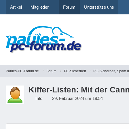
Artikel
Mitglieder
Forum
Unterstütze uns
Paules-PC-Forum.de
Forum
PC-Sicherheit
PC-Sicherheit, Spam 
Kiffer-Listen: Mit der Can
Info
29. Februar 2024 um 18:54