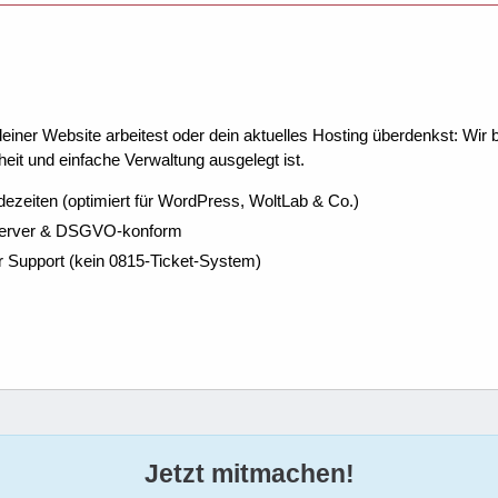
ner Website arbeitest oder dein aktuelles Hosting überdenkst: Wir be
eit und einfache Verwaltung ausgelegt ist.
dezeiten (optimiert für WordPress, WoltLab & Co.)
Server & DSGVO-konform
r Support (kein 0815-Ticket-System)
Jetzt mitmachen!