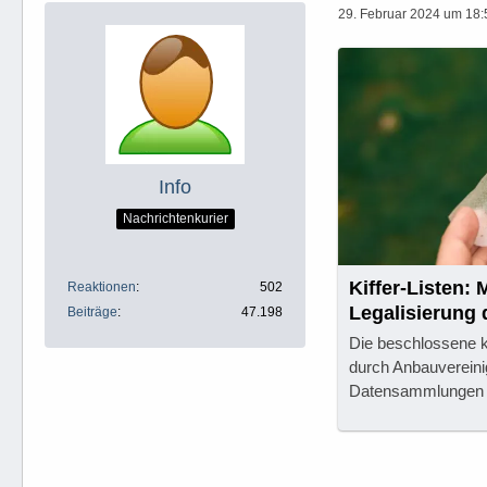
29. Februar 2024 um 18:
Info
Nachrichtenkurier
Kiffer-Listen: 
Reaktionen
502
Legalisierung 
Beiträge
47.198
Die beschlossene k
durch Anbauvereini
Datensammlungen ei