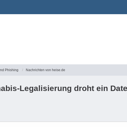
und Phishing
Nachrichten von heise.de
nabis-Legalisierung droht ein Dat