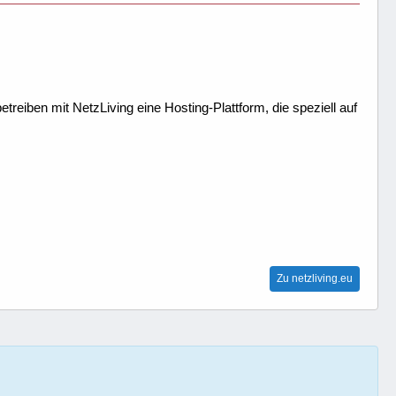
treiben mit NetzLiving eine Hosting-Plattform, die speziell auf
Zu netzliving.eu