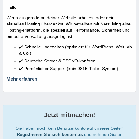
Hallo!
Wenn du gerade an deiner Website arbeitest oder dein
aktuelles Hosting überdenkst: Wir betreiben mit NetzLiving eine
Hosting-Plattform, die speziell auf Performance, Sicherheit und
einfache Verwaltung ausgelegt ist.
✔️ Schnelle Ladezeiten (optimiert für WordPress, WoltLab
& Co.)
✔️ Deutsche Server & DSGVO-konform
✔️ Persönlicher Support (kein 0815-Ticket-System)
Mehr erfahren
Jetzt mitmachen!
Sie haben noch kein Benutzerkonto auf unserer Seite?
Registrieren Sie sich kostenlos
und nehmen Sie an