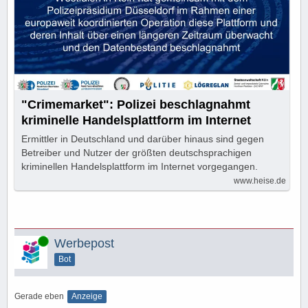
"Crimemarket": Polizei beschlagnahmt
kriminelle Handelsplattform im Internet
Ermittler in Deutschland und darüber hinaus sind gegen
Betreiber und Nutzer der größten deutschsprachigen
kriminellen Handelsplattform im Internet vorgegangen.
www.heise.de
Online
Werbepost
Bot
Gerade eben
Anzeige