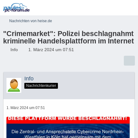
Nachrichten von heise.de
"Crimemarket": Polizei beschlagnahmt
kriminelle Handelsplattform im Internet
Info
1. März 2024 um 07:51
Info
Nachrichtenkurier
1. März 2024 um 07:51