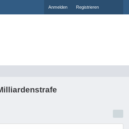
Anmelden
Registrieren
illiardenstrafe