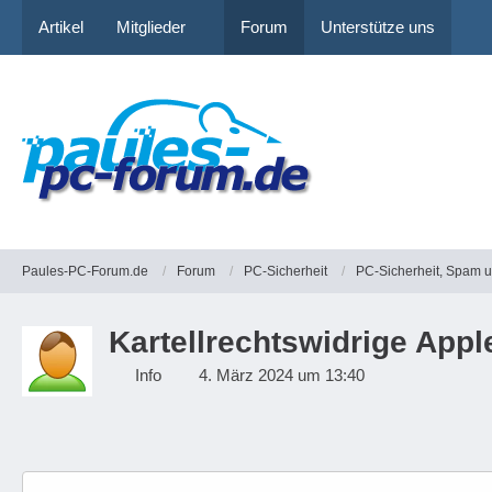
Artikel
Mitglieder
Forum
Unterstütze uns
Paules-PC-Forum.de
Forum
PC-Sicherheit
PC-Sicherheit, Spam 
Kartellrechtswidrige Appl
Info
4. März 2024 um 13:40