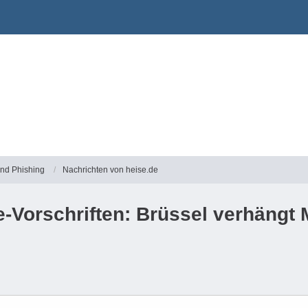
und Phishing
Nachrichten von heise.de
e-Vorschriften: Brüssel verhängt M