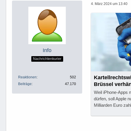
4. März 2024 um 13:40
Info
Nachrichtenkurier
Kartellrechtsw
Reaktionen
502
Brüssel verhän
Beiträge
47.170
Weil iPhone-Apps ni
dürfen, soll Apple 
Milliarden Euro zah