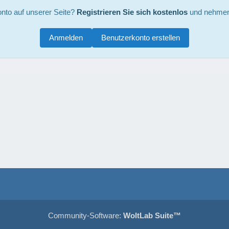
nto auf unserer Seite?
Registrieren Sie sich kostenlos
und nehmen 
Anmelden
Benutzerkonto erstellen
Community-Software:
WoltLab Suite™