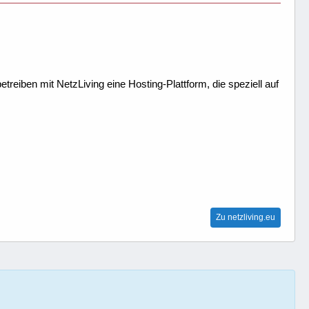
treiben mit NetzLiving eine Hosting-Plattform, die speziell auf
Zu netzliving.eu