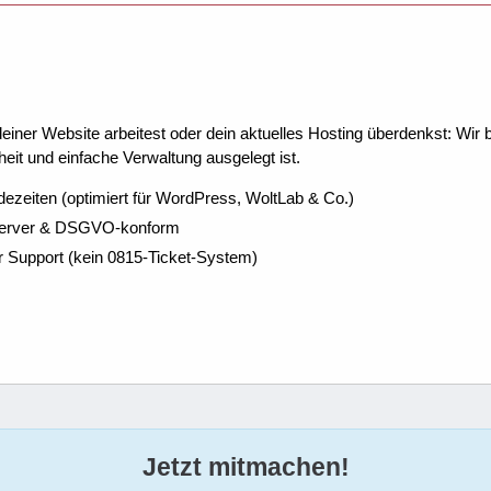
ner Website arbeitest oder dein aktuelles Hosting überdenkst: Wir be
eit und einfache Verwaltung ausgelegt ist.
dezeiten (optimiert für WordPress, WoltLab & Co.)
Server & DSGVO-konform
r Support (kein 0815-Ticket-System)
Jetzt mitmachen!