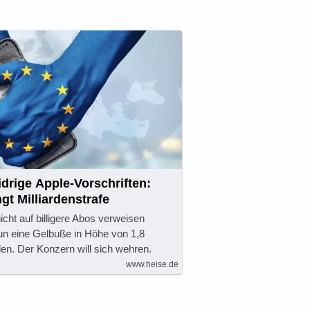
idrige Apple-Vorschriften:
gt Milliardenstrafe
cht auf billigere Abos verweisen
nun eine Gelbuße in Höhe von 1,8
len. Der Konzern will sich wehren.
www.heise.de