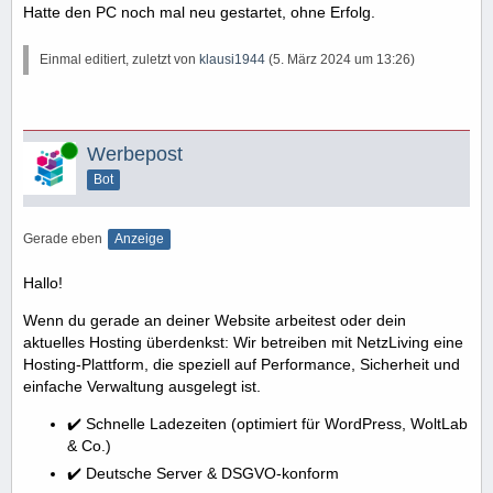
Hatte den PC noch mal neu gestartet, ohne Erfolg.
Einmal editiert, zuletzt von
klausi1944
(
5. März 2024 um 13:26
)
Online
Werbepost
Bot
Gerade eben
Anzeige
Hallo!
Wenn du gerade an deiner Website arbeitest oder dein
aktuelles Hosting überdenkst: Wir betreiben mit NetzLiving eine
Hosting-Plattform, die speziell auf Performance, Sicherheit und
einfache Verwaltung ausgelegt ist.
✔️ Schnelle Ladezeiten (optimiert für WordPress, WoltLab
& Co.)
✔️ Deutsche Server & DSGVO-konform