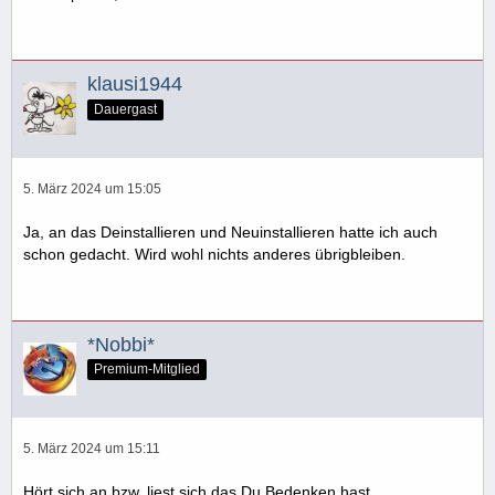
klausi1944
Dauergast
5. März 2024 um 15:05
Ja, an das Deinstallieren und Neuinstallieren hatte ich auch
schon gedacht. Wird wohl nichts anderes übrigbleiben.
*Nobbi*
Premium-Mitglied
5. März 2024 um 15:11
Hört sich an bzw. liest sich das Du Bedenken hast.