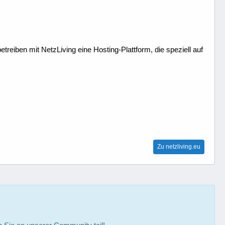
treiben mit NetzLiving eine Hosting-Plattform, die speziell auf
Zu netzliving.eu