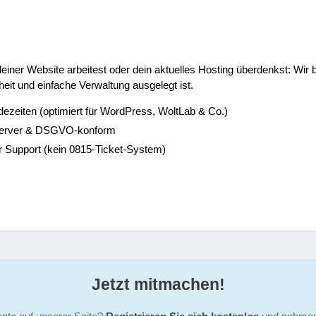
ner Website arbeitest oder dein aktuelles Hosting überdenkst: Wir be
eit und einfache Verwaltung ausgelegt ist.
dezeiten (optimiert für WordPress, WoltLab & Co.)
Server & DSGVO-konform
r Support (kein 0815-Ticket-System)
Jetzt mitmachen!