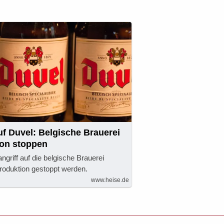
uf Duvel: Belgische Brauerei
on stoppen
griff auf die belgische Brauerei
roduktion gestoppt werden.
www.heise.de