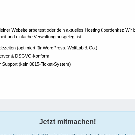
ner Website arbeitest oder dein aktuelles Hosting überdenkst: Wir be
eit und einfache Verwaltung ausgelegt ist.
dezeiten (optimiert für WordPress, WoltLab & Co.)
Server & DSGVO-konform
r Support (kein 0815-Ticket-System)
Jetzt mitmachen!