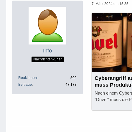
7. März 2024 um 15:35
Info
Nachrichtenkurier
Cyberangriff a
Reaktionen
502
muss Produkti
Beiträge
47.173
Nach einem Cyberan
"Duvel" muss die P