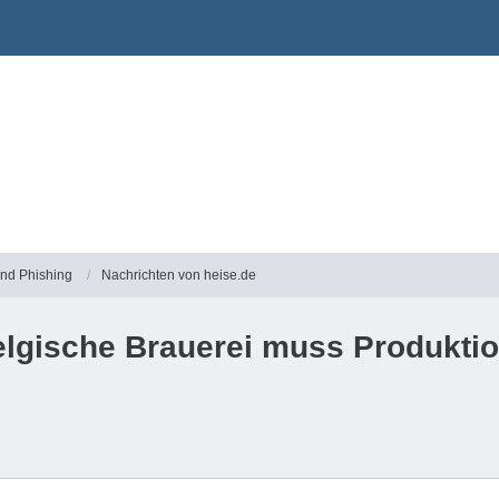
und Phishing
Nachrichten von heise.de
Belgische Brauerei muss Produkti