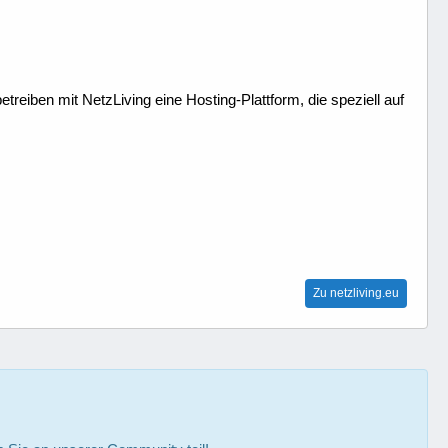
treiben mit NetzLiving eine Hosting-Plattform, die speziell auf
Zu netzliving.eu