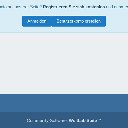
nto auf unserer Seite?
Registrieren Sie sich kostenlos
und nehmen 
Anmelden
Benutzerkonto erstellen
Community-Software:
WoltLab Suite™