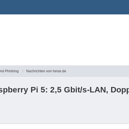
und Phishing
Nachrichten von heise.de
pberry Pi 5: 2,5 Gbit/s-LAN, Dop