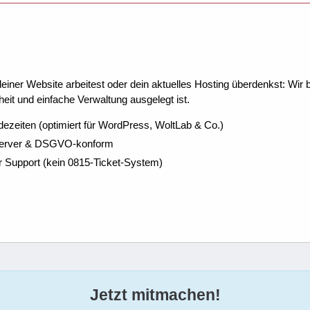
ner Website arbeitest oder dein aktuelles Hosting überdenkst: Wir be
eit und einfache Verwaltung ausgelegt ist.
dezeiten (optimiert für WordPress, WoltLab & Co.)
Server & DSGVO-konform
r Support (kein 0815-Ticket-System)
Jetzt mitmachen!