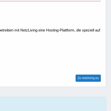
treiben mit NetzLiving eine Hosting-Plattform, die speziell auf
Zu netzliving.eu