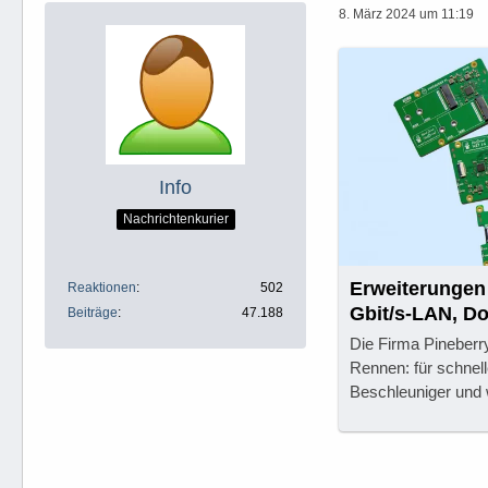
8. März 2024 um 11:19
Info
Nachrichtenkurier
Erweiterungen 
Reaktionen
502
Gbit/s-LAN, Do
Beiträge
47.188
Die Firma Pineberr
Rennen: für schnel
Beschleuniger und 