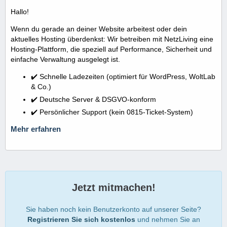
Hallo!
Wenn du gerade an deiner Website arbeitest oder dein
aktuelles Hosting überdenkst: Wir betreiben mit NetzLiving eine
Hosting-Plattform, die speziell auf Performance, Sicherheit und
einfache Verwaltung ausgelegt ist.
✔️ Schnelle Ladezeiten (optimiert für WordPress, WoltLab
& Co.)
✔️ Deutsche Server & DSGVO-konform
✔️ Persönlicher Support (kein 0815-Ticket-System)
Mehr erfahren
Jetzt mitmachen!
Sie haben noch kein Benutzerkonto auf unserer Seite?
Registrieren Sie sich kostenlos
und nehmen Sie an