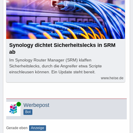
Synology dichtet Sicherheitslecks in SRM
ab
Im Synology Router Manager (SRM) klaffen
Sicherheitslecks, durch die Angreifer etwa Scripte
einschleusen können. Ein Update steht bereit.
www.heise.de
Online
Werbepost
Bot
Gerade eben
Anzeige