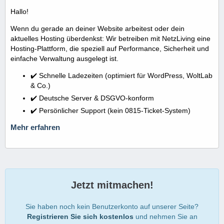
Hallo!
Wenn du gerade an deiner Website arbeitest oder dein
aktuelles Hosting überdenkst: Wir betreiben mit NetzLiving eine
Hosting-Plattform, die speziell auf Performance, Sicherheit und
einfache Verwaltung ausgelegt ist.
✔️ Schnelle Ladezeiten (optimiert für WordPress, WoltLab
& Co.)
✔️ Deutsche Server & DSGVO-konform
✔️ Persönlicher Support (kein 0815-Ticket-System)
Mehr erfahren
Jetzt mitmachen!
Sie haben noch kein Benutzerkonto auf unserer Seite?
Registrieren Sie sich kostenlos
und nehmen Sie an