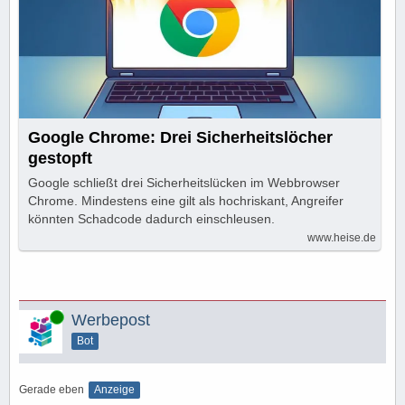
Google Chrome: Drei Sicherheitslöcher
gestopft
Google schließt drei Sicherheitslücken im Webbrowser
Chrome. Mindestens eine gilt als hochriskant, Angreifer
könnten Schadcode dadurch einschleusen.
www.heise.de
Online
Werbepost
Bot
Gerade eben
Anzeige