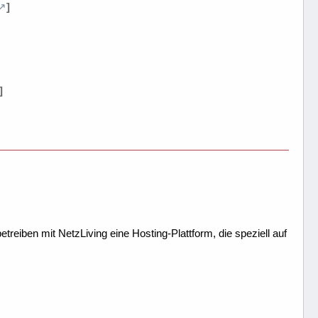
]
]
treiben mit NetzLiving eine Hosting-Plattform, die speziell auf