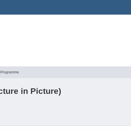
he Programme
cture in Picture)