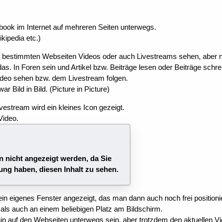
ook im Internet auf mehreren Seiten unterwegs.
ipedia etc.)
bestimmten Webseiten Videos oder auch Livestreams sehen, aber nic
s. In Foren sein und Artikel bzw. Beiträge lesen oder Beiträge schre
ideo sehen bzw. dem Livestream folgen.
r Bild in Bild. (Picture in Picture)
vestream wird ein kleines Icon gezeigt.
Video.
n nicht angezeigt werden, da Sie
ung haben, diesen Inhalt zu sehen.
 ein eigenes Fenster angezeigt, das man dann auch noch frei position
als auch an einem beliebigen Platz am Bildschirm.
n auf den Webseiten unterwegs sein, aber trotzdem den aktuellen V