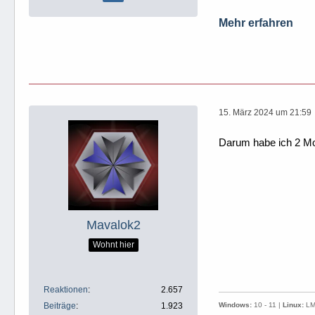
Mehr erfahren
15. März 2024 um 21:59
Darum habe ich 2 Mon
Mavalok2
Wohnt hier
Reaktionen
2.657
Beiträge
1.923
Windows:
10 - 11 |
Linux:
LMD