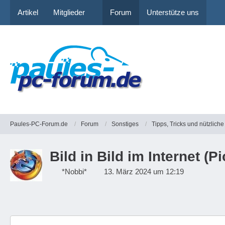
Artikel
Mitglieder
Forum
Unterstütze uns
Paules-PC-Forum.de
Forum
Sonstiges
Tipps, Tricks und nützlic
Bild in Bild im Internet (Pi
*Nobbi*
13. März 2024 um 12:19