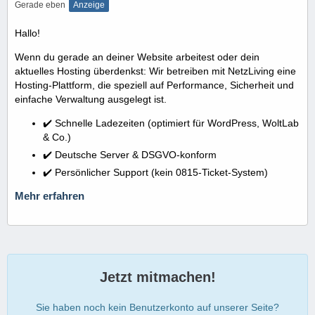
Gerade eben
Anzeige
Hallo!
Wenn du gerade an deiner Website arbeitest oder dein
aktuelles Hosting überdenkst: Wir betreiben mit NetzLiving eine
Hosting-Plattform, die speziell auf Performance, Sicherheit und
einfache Verwaltung ausgelegt ist.
✔️ Schnelle Ladezeiten (optimiert für WordPress, WoltLab
& Co.)
✔️ Deutsche Server & DSGVO-konform
✔️ Persönlicher Support (kein 0815-Ticket-System)
Mehr erfahren
Jetzt mitmachen!
Sie haben noch kein Benutzerkonto auf unserer Seite?