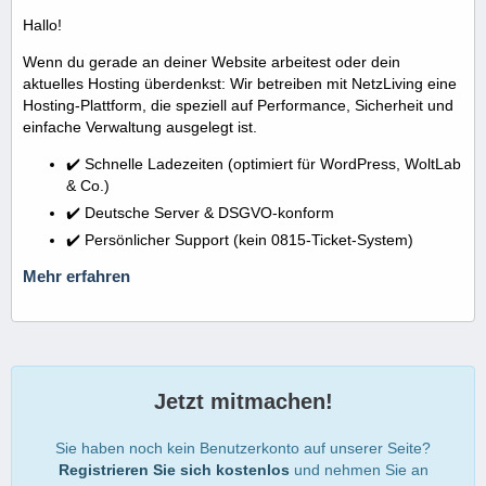
Hallo!
Wenn du gerade an deiner Website arbeitest oder dein
aktuelles Hosting überdenkst: Wir betreiben mit NetzLiving eine
Hosting-Plattform, die speziell auf Performance, Sicherheit und
einfache Verwaltung ausgelegt ist.
✔️ Schnelle Ladezeiten (optimiert für WordPress, WoltLab
& Co.)
✔️ Deutsche Server & DSGVO-konform
✔️ Persönlicher Support (kein 0815-Ticket-System)
Mehr erfahren
Jetzt mitmachen!
Sie haben noch kein Benutzerkonto auf unserer Seite?
Registrieren Sie sich kostenlos
und nehmen Sie an