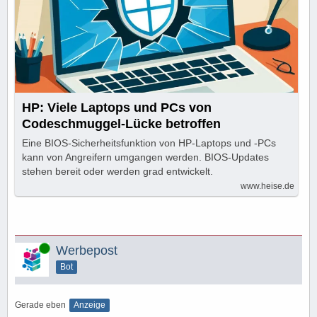
HP: Viele Laptops und PCs von
Codeschmuggel-Lücke betroffen
Eine BIOS-Sicherheitsfunktion von HP-Laptops und -PCs
kann von Angreifern umgangen werden. BIOS-Updates
stehen bereit oder werden grad entwickelt.
www.heise.de
Online
Werbepost
Bot
Gerade eben
Anzeige