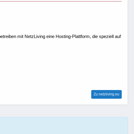
treiben mit NetzLiving eine Hosting-Plattform, die speziell auf
Zu netzliving.eu