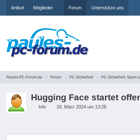
Artikel
Mitglieder
Forum
Unterstütze uns
Paules-PC-Forum.de
Forum
PC-Sicherheit
PC-Sicherheit, Spam 
Hugging Face startet offe
Info
16. März 2024 um 13:28