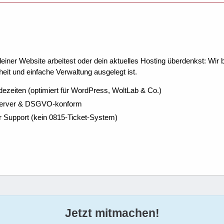
ner Website arbeitest oder dein aktuelles Hosting überdenkst: Wir be
eit und einfache Verwaltung ausgelegt ist.
dezeiten (optimiert für WordPress, WoltLab & Co.)
Server & DSGVO-konform
r Support (kein 0815-Ticket-System)
Jetzt mitmachen!