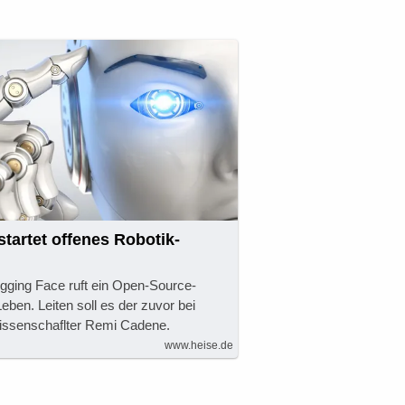
tartet offenes Robotik-
ugging Face ruft ein Open-Source-
Leben. Leiten soll es der zuvor bei
Wissenschaflter Remi Cadene.
www.heise.de