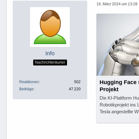
16. März 2024 um 13:28
Info
Nachrichtenkurier
Hugging Face s
Reaktionen
502
Projekt
Beiträge
47.220
Die KI-Plattform H
Robotikprojekt ins 
Tesla angestellte 