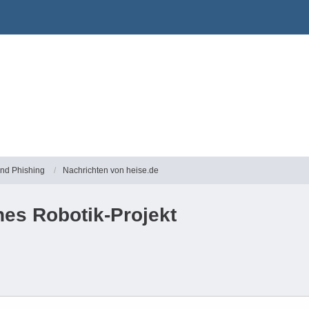
und Phishing
Nachrichten von heise.de
nes Robotik-Projekt