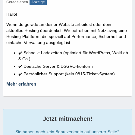
Gerade eben
Anzeige
Hallo!
Wenn du gerade an deiner Website arbeitest oder dein
aktuelles Hosting überdenkst: Wir betreiben mit NetzLiving eine
Hosting-Plattform, die speziell auf Performance, Sicherheit und
einfache Verwaltung ausgelegt ist.
✔️ Schnelle Ladezeiten (optimiert für WordPress, WoltLab
& Co.)
✔️ Deutsche Server & DSGVO-konform
✔️ Persönlicher Support (kein 0815-Ticket-System)
Mehr erfahren
Jetzt mitmachen!
Sie haben noch kein Benutzerkonto auf unserer Seite?