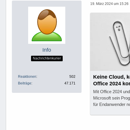
19. März 2024 um 15:26
Info
Nachrichtenkurier
Keine Cloud, k
Reaktionen
502
Office 2024 k
Beiträge
47.171
Mit Office 2024 und
Microsoft sein Prog
für Endanwender no