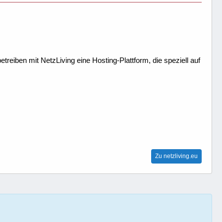
treiben mit NetzLiving eine Hosting-Plattform, die speziell auf
Zu netzliving.eu