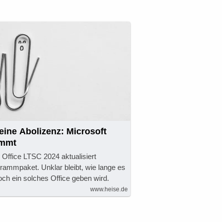
eine Abolizenz: Microsoft
ommt
 Office LTSC 2024 aktualisiert
rammpaket. Unklar bleibt, wie lange es
ch ein solches Office geben wird.
www.heise.de