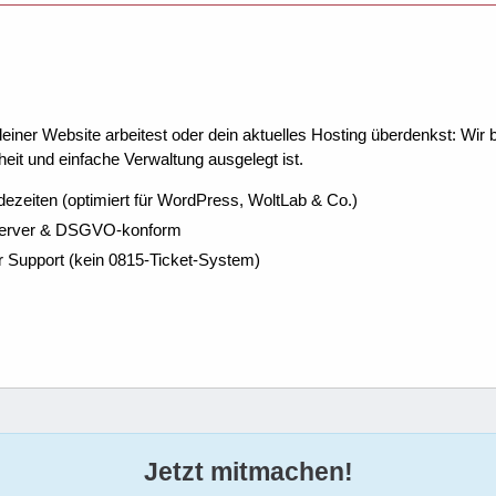
ner Website arbeitest oder dein aktuelles Hosting überdenkst: Wir be
eit und einfache Verwaltung ausgelegt ist.
dezeiten (optimiert für WordPress, WoltLab & Co.)
Server & DSGVO-konform
r Support (kein 0815-Ticket-System)
Jetzt mitmachen!