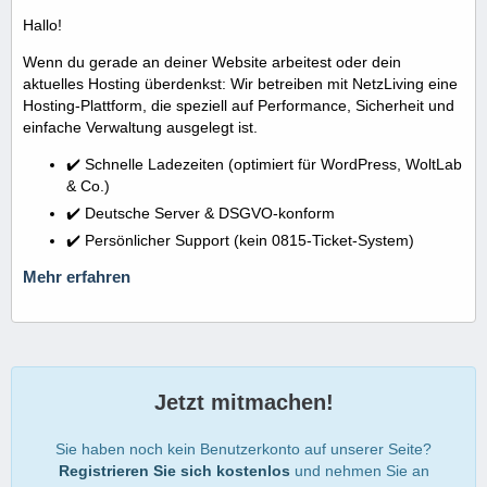
Hallo!
Wenn du gerade an deiner Website arbeitest oder dein
aktuelles Hosting überdenkst: Wir betreiben mit NetzLiving eine
Hosting-Plattform, die speziell auf Performance, Sicherheit und
einfache Verwaltung ausgelegt ist.
✔️ Schnelle Ladezeiten (optimiert für WordPress, WoltLab
& Co.)
✔️ Deutsche Server & DSGVO-konform
✔️ Persönlicher Support (kein 0815-Ticket-System)
Mehr erfahren
Jetzt mitmachen!
Sie haben noch kein Benutzerkonto auf unserer Seite?
Registrieren Sie sich kostenlos
und nehmen Sie an